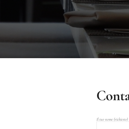
Conta
Il tuo nome (richiesto)