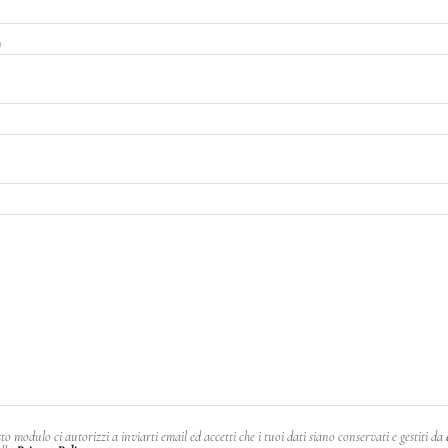
)
o modulo ci autorizzi a inviarti email ed accetti che i tuoi dati siano conservati e gestiti da