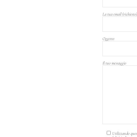
La tua email (richiesto
Oggetto
Il tuo messaggio
Utilizzando quest