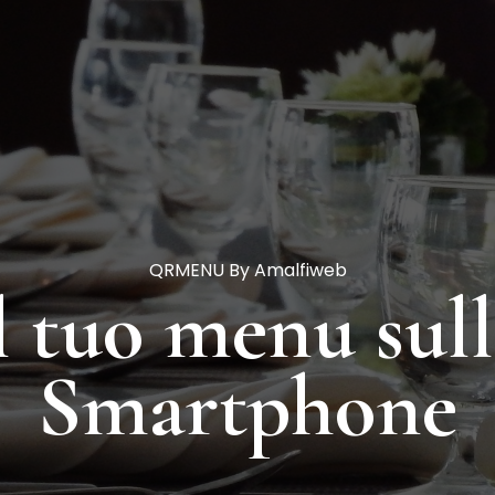
QRMENU By Amalfiweb
l tuo menu sul
Smartphone