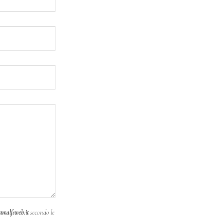
amalfiweb.it
secondo le